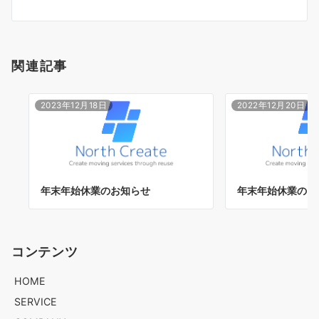
ビ
ゲ
ー
関連記事
シ
ョ
ン
2023年12月18日
2022年12月20日
年末年始休業のお知らせ
年末年始休業のお
コンテンツ
HOME
SERVICE